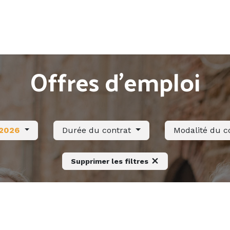
Accueil
Offres d'emploi
Côté saisonnier
Offres d'emploi
2026
Durée du contrat
Modalité du c
Supprimer les filtres