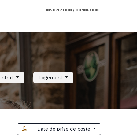
INSCRIPTION / CONNEXION
Côté employeur
Contact
Services
ontrat
Logement
Date de prise de poste