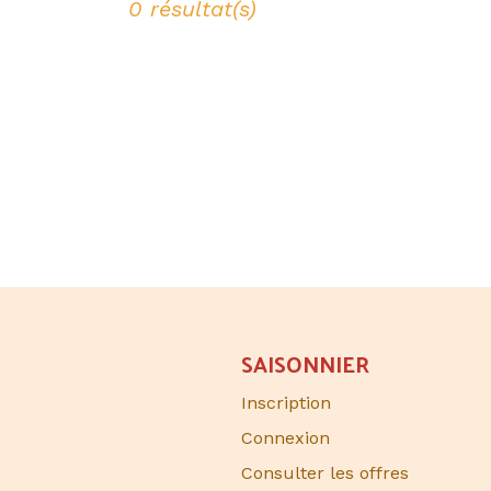
0 résultat(s)
SAISONNIER​
Inscription
Connexion
Consulter les offres