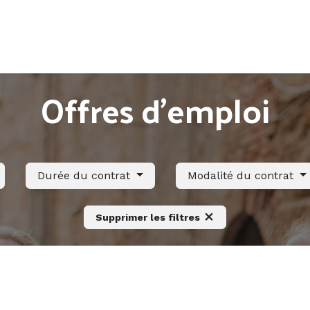
Accueil
Offres d'emploi
Côté saisonnier
Offres d'emploi
Durée du contrat
Modalité du contrat
Supprimer les filtres