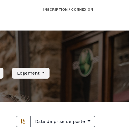
INSCRIPTION / CONNEXION
Côté employeur
Contact
Services
Logement
Date de prise de poste