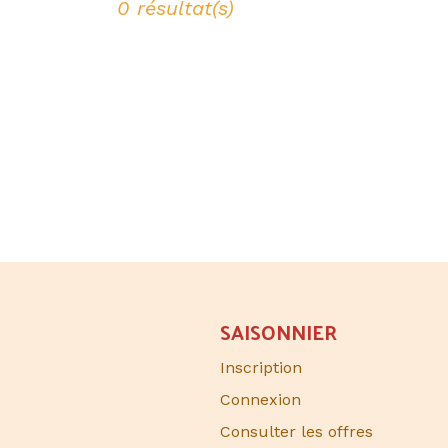
0 résultat(s)
SAISONNIER​
Inscription
Connexion
Consulter les offres