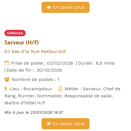
En savoir plus
Clôturée
Serveur (H/F)
En bas d'la Rue Restaurant
Prise de poste :
02/02/2026
|
Durée :
8,9
mois
|
Date de fin :
30/10/2026
Nombre de postes :
1
Lieu :
Rocamadour
Métier :
Serveur, Chef de
Rang, Runner, Sommelier, Responsable de salle,
Maître d’hôtel H/F
Mis à jour le
23/01/2026 14:57
En savoir plus