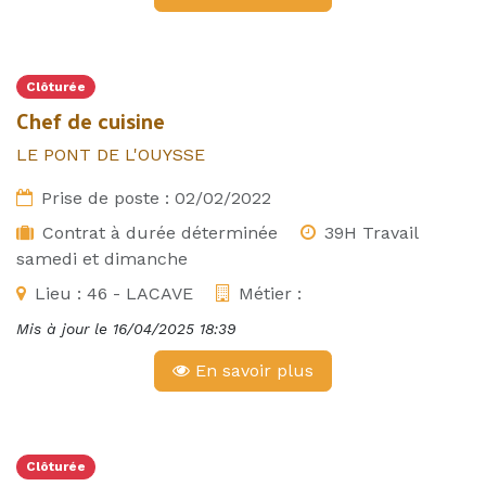
Clôturée
Chef de cuisine
LE PONT DE L'OUYSSE
Prise de poste :
02/02/2022
Contrat à durée déterminée
39H Travail
samedi et dimanche
Lieu :
46 - LACAVE
Métier :
Mis à jour le
16/04/2025 18:39
En savoir plus
Clôturée