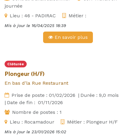
journée
Lieu :
46 - PADIRAC
Métier :
Mis à jour le
16/04/2025 18:39
En savoir plus
Clôturée
Plongeur (H/F)
En bas d'la Rue Restaurant
Prise de poste :
01/02/2026
|
Durée :
9,0
mois
|
Date de fin :
01/11/2026
Nombre de postes :
1
Lieu :
Rocamadour
Métier :
Plongeur H/F
Mis à jour le
23/01/2026 15:02