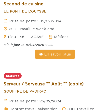
Second de cuisine
LE PONT DE L'OUYSSE
Prise de poste :
05/02/2024
39H Travail le week-end
Lieu :
46 - LACAVE
Métier :
Mis à jour le
16/04/2025 18:39
En savoir plus
Clôturée
Serveur / Serveuse ** Août ** (copié)
GOUFFRE DE PADIRAC
Prise de poste :
25/02/2024
Contrat travail saisonnier
39H Travail en