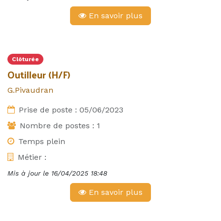
En savoir plus
Clôturée
Outilleur (H/F)
G.Pivaudran
Prise de poste :
05/06/2023
Nombre de postes :
1
Temps plein
Métier :
Mis à jour le
16/04/2025 18:48
En savoir plus