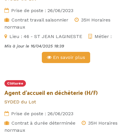
Prise de poste :
26/06/2023
Contrat travail saisonnier
35H Horaires
normaux
Lieu :
46 - ST JEAN LAGINESTE
Métier :
Mis à jour le
16/04/2025 18:39
En savoir plus
Clôturée
Agent d'accueil en déchèterie (H/F)
SYDED du Lot
Prise de poste :
26/06/2023
Contrat à durée déterminée
35H Horaires
normaux