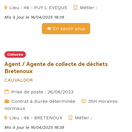
Lieu :
46 - PUY L EVEQUE
Métier :
Mis à jour le
16/04/2025 18:39
En savoir plus
Clôturée
Agent / Agente de collecte de déchets
Bretenoux
CAUVALDOR
Prise de poste :
26/06/2023
Contrat à durée déterminée
35H Horaires
normaux
Lieu :
46 - BRETENOUX
Métier :
Mis à jour le
16/04/2025 18:39