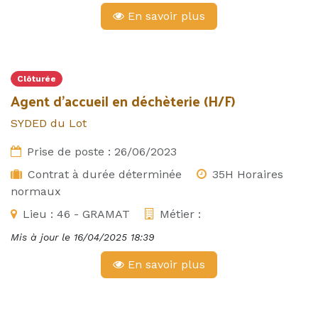
En savoir plus
Clôturée
Agent d'accueil en déchèterie (H/F)
SYDED du Lot
Prise de poste :
26/06/2023
Contrat à durée déterminée
35H Horaires
normaux
Lieu :
46 - GRAMAT
Métier :
Mis à jour le
16/04/2025 18:39
En savoir plus