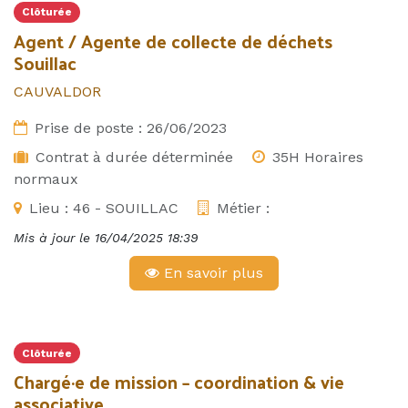
Clôturée
Agent / Agente de collecte de déchets
Souillac
CAUVALDOR
Prise de poste :
26/06/2023
Contrat à durée déterminée
35H Horaires
normaux
Lieu :
46 - SOUILLAC
Métier :
Mis à jour le
16/04/2025 18:39
En savoir plus
Clôturée
Chargé·e de mission – coordination & vie
associative