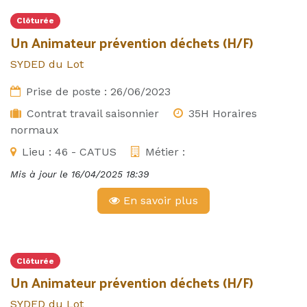
Clôturée
Un Animateur prévention déchets (H/F)
SYDED du Lot
Prise de poste :
26/06/2023
Contrat travail saisonnier
35H Horaires
normaux
Lieu :
46 - CATUS
Métier :
Mis à jour le
16/04/2025 18:39
En savoir plus
Clôturée
Un Animateur prévention déchets (H/F)
SYDED du Lot