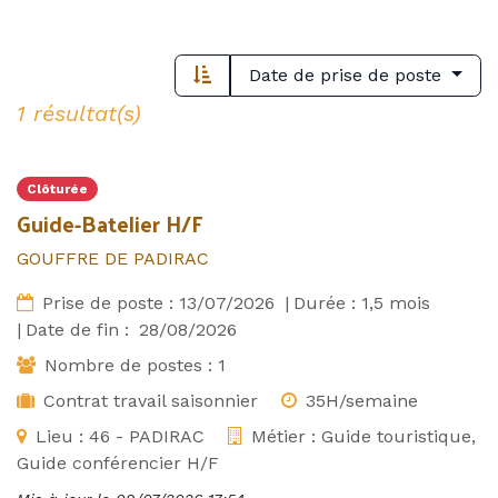
Date de prise de poste
1 résultat(s)
Clôturée
Guide-Batelier H/F
GOUFFRE DE PADIRAC
Prise de poste :
13/07/2026
|
Durée :
1,5
mois
|
Date de fin :
28/08/2026
Nombre de postes :
1
Contrat travail saisonnier
35H/semaine
Lieu :
46 - PADIRAC
Métier :
Guide touristique,
Guide conférencier H/F