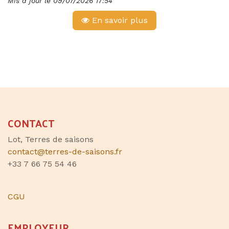
Mis à jour le
09/07/2026 17:54
En savoir plus
CONTACT
Lot, Terres de saisons
contact@terres-de-saisons.fr
+33 7 66 75 54 46
CGU
EMPLOYEUR