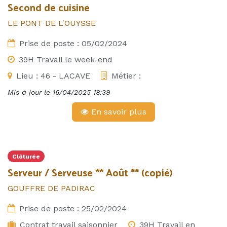
Second de cuisine
LE PONT DE L'OUYSSE
Prise de poste :
05/02/2024
39H Travail le week-end
Lieu :
46 - LACAVE
Métier :
Mis à jour le
16/04/2025 18:39
En savoir plus
Clôturée
Serveur / Serveuse ** Août ** (copié)
GOUFFRE DE PADIRAC
Prise de poste :
25/02/2024
Contrat travail saisonnier
39H Travail en