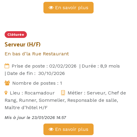
En savoir plus
Clôturée
Serveur (H/F)
En bas d'la Rue Restaurant
Prise de poste :
02/02/2026
|
Durée :
8,9
mois
|
Date de fin :
30/10/2026
Nombre de postes :
1
Lieu :
Rocamadour
Métier :
Serveur, Chef de
Rang, Runner, Sommelier, Responsable de salle,
Maître d’hôtel H/F
Mis à jour le
23/01/2026 14:57
En savoir plus