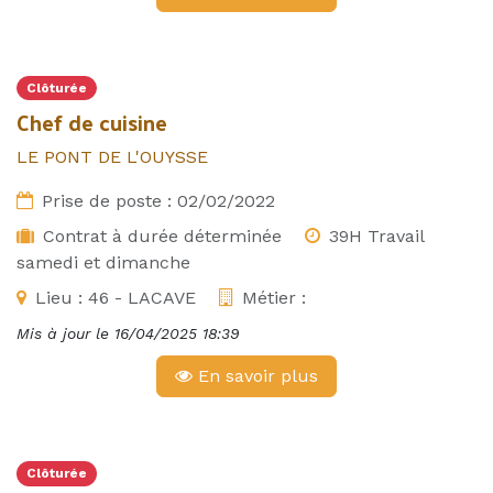
Clôturée
Chef de cuisine
LE PONT DE L'OUYSSE
Prise de poste :
02/02/2022
Contrat à durée déterminée
39H Travail
samedi et dimanche
Lieu :
46 - LACAVE
Métier :
Mis à jour le
16/04/2025 18:39
En savoir plus
Clôturée