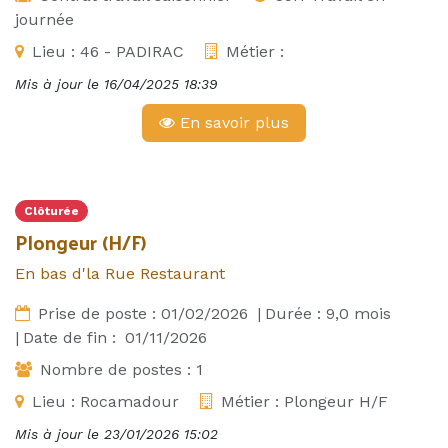
journée
Lieu :
46 - PADIRAC
Métier :
Mis à jour le
16/04/2025 18:39
En savoir plus
Clôturée
Plongeur (H/F)
En bas d'la Rue Restaurant
Prise de poste :
01/02/2026
|
Durée :
9,0
mois
|
Date de fin :
01/11/2026
Nombre de postes :
1
Lieu :
Rocamadour
Métier :
Plongeur H/F
Mis à jour le
23/01/2026 15:02