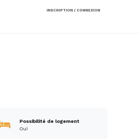
INSCRIPTION / CONNEXION
Côté employeur
Contact
Services
Possibilité de logement
Oui