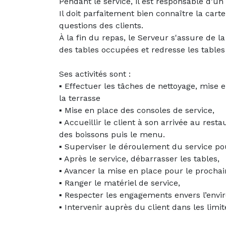
Pendant le service, il est responsable d’un
Il doit parfaitement bien connaître la car
questions des clients.
À la fin du repas, le Serveur s'assure de la
des tables occupées et redresse les tables
Ses activités sont :
▪ Effectuer les tâches de nettoyage, mise 
la terrasse
▪ Mise en place des consoles de service,
▪ Accueillir le client à son arrivée au resta
des boissons puis le menu.
▪ Superviser le déroulement du service pou
▪ Après le service, débarrasser les tables,
▪ Avancer la mise en place pour le prochai
▪ Ranger le matériel de service,
▪ Respecter les engagements envers l’env
▪ Intervenir auprès du client dans les limit