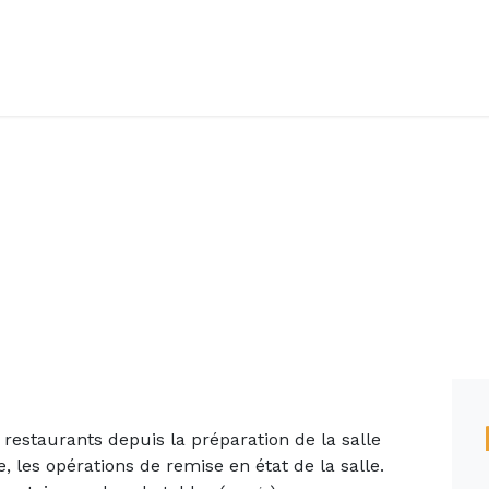
Accueil
Offres d'emploi
Côté saisonnier
 restaurants depuis la préparation de la salle
le, les opérations de remise en état de la salle.