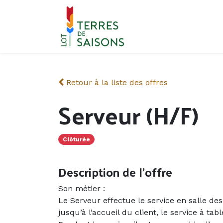
Se rendre au contenu
Retour à la liste des offres
Serveur (H/F)
Clôturée
Description de l'offre
Son métier :
Le Serveur effectue le service en salle des
jusqu’à l’accueil du client, le service à tab