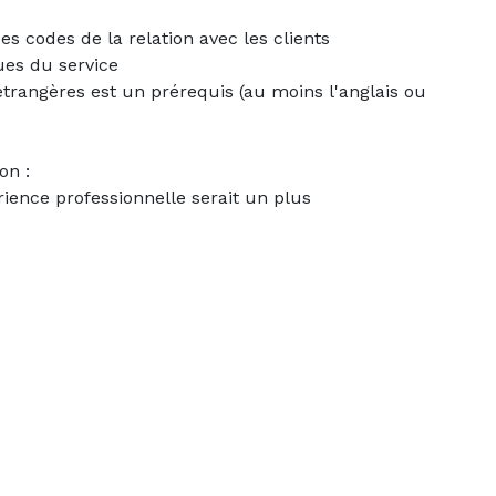
es codes de la relation avec les clients
ues du service
trangères est un prérequis (au moins l'anglais ou
on :
ience professionnelle serait un plus