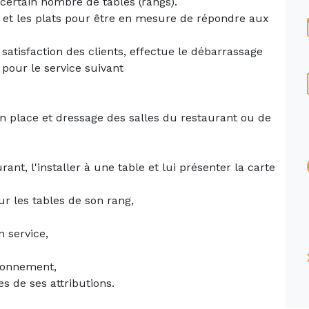
 certain nombre de tables (rangs).
te et les plats pour être en mesure de répondre aux
 satisfaction des clients, effectue le débarrassage
 pour le service suivant
en place et dressage des salles du restaurant ou de
urant, l'installer à une table et lui présenter la carte
r les tables de son rang,
n service,
ironnement,
es de ses attributions.