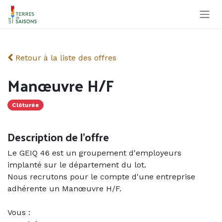
Se rendre au contenu
Retour à la liste des offres
Manœuvre H/F
Clôturée
Description de l'offre
Le GEIQ 46 est un groupement d'employeurs
implanté sur le département du lot.
Nous recrutons pour le compte d'une entreprise
adhérente un Manœuvre H/F.
Vous :