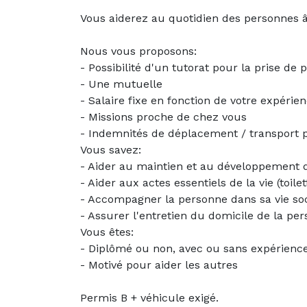
Vous aiderez au quotidien des personnes â
Nous vous proposons:
- Possibilité d'un tutorat pour la prise de 
- Une mutuelle
- Salaire fixe en fonction de votre expérie
- Missions proche de chez vous
- Indemnités de déplacement / transport 
Vous savez:
- Aider au maintien et au développement d
- Aider aux actes essentiels de la vie (toile
- Accompagner la personne dans sa vie soci
- Assurer l'entretien du domicile de la p
Vous êtes:
- Diplômé ou non, avec ou sans expérienc
- Motivé pour aider les autres
Permis B + véhicule exigé.