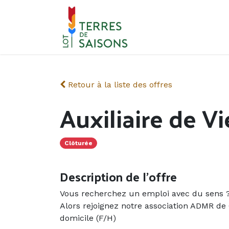
Se rendre au contenu
Retour à la liste des offres
Auxiliaire de Vi
Clôturée
Description de l'offre
Vous recherchez un emploi avec du sens ?
Alors rejoignez notre association ADMR de 
domicile (F/H)