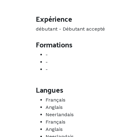
Expérience
débutant
-
Débutant accepté
Formations
-
-
-
Langues
Français
Anglais
Neerlandais
Français
Anglais
Neerlandais