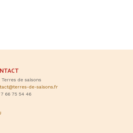
NTACT
, Terres de saisons
tact@terres-de-saisons.fr
 7 66 75 54 46
U