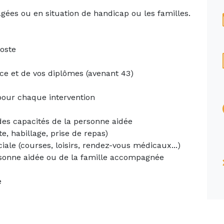
gées ou en situation de handicap ou les familles.
poste
nce et de vos diplômes (avenant 43)
pour chaque intervention
es capacités de la personne aidée
tte, habillage, prise de repas)
ale (courses, loisirs, rendez-vous médicaux...)
ersonne aidée ou de la famille accompagnée
e