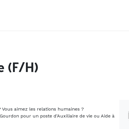
Accueil
Offres d'emploi
Côté saisonnier
e (F/H)
 Vous aimez les relations humaines ?
Gourdon pour un poste d'Auxiliaire de vie ou Aide à