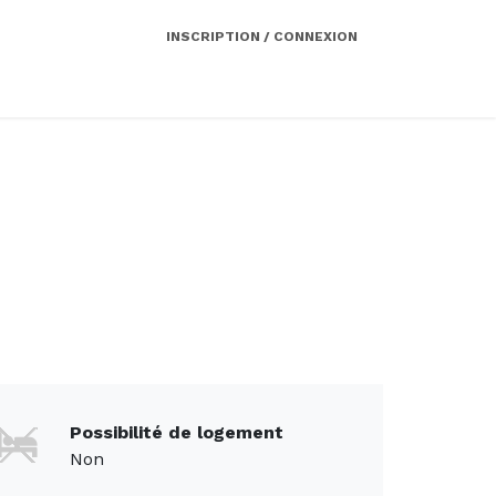
INSCRIPTION / CONNEXION
Côté employeur
Contact
Services
Possibilité de logement
Non