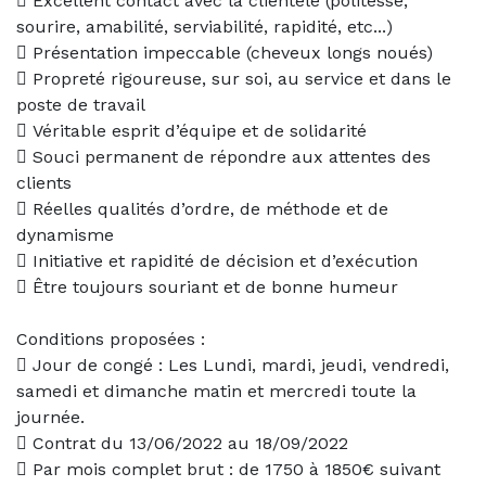
 Excellent contact avec la clientèle (politesse,
sourire, amabilité, serviabilité, rapidité, etc...)
 Présentation impeccable (cheveux longs noués)
 Propreté rigoureuse, sur soi, au service et dans le
poste de travail
 Véritable esprit d’équipe et de solidarité
 Souci permanent de répondre aux attentes des
clients
 Réelles qualités d’ordre, de méthode et de
dynamisme
 Initiative et rapidité de décision et d’exécution
 Être toujours souriant et de bonne humeur
Conditions proposées :
 Jour de congé : Les Lundi, mardi, jeudi, vendredi,
samedi et dimanche matin et mercredi toute la
journée.
 Contrat du 13/06/2022 au 18/09/2022
 Par mois complet brut : de 1750 à 1850€ suivant