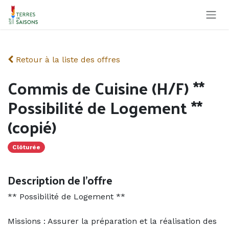
Se rendre au contenu
Retour à la liste des offres
Commis de Cuisine (H/F) **
Possibilité de Logement **
(copié)
Clôturée
Description de l'offre
** Possibilité de Logement **
Missions : Assurer la préparation et la réalisation des