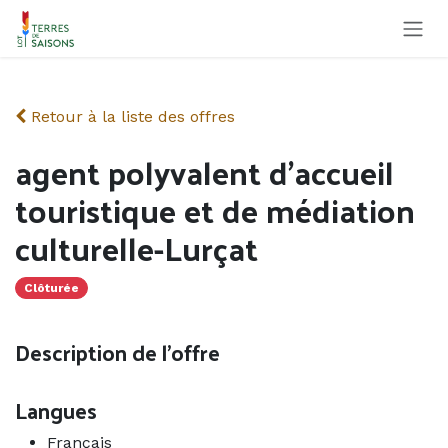
Se rendre au contenu
Retour à la liste des offres
agent polyvalent d'accueil
touristique et de médiation
culturelle-Lurçat
Clôturée
Description de l'offre
Langues
Français