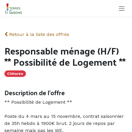
Se rendre au contenu
Retour à la liste des offres
Responsable ménage (H/F)
** Possibilité de Logement **
Clôturée
Description de l'offre
** Possibilité de Logement **
Poste du 4 mars au 15 novembre, contrat saisonnier
de 35h hebdo à 1900€ brut. 2 jours de repos par
semaine mais pas les WE.