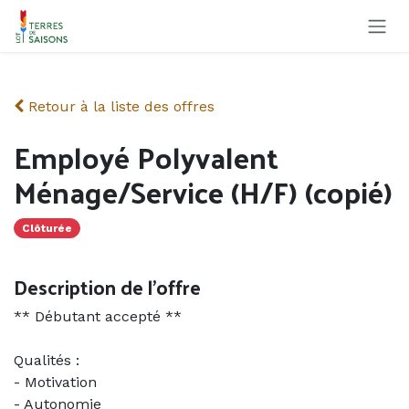
Se rendre au contenu
Retour à la liste des offres
Employé Polyvalent
Ménage/Service (H/F) (copié)
Clôturée
Description de l'offre
** Débutant accepté **
Qualités :
- Motivation
- Autonomie