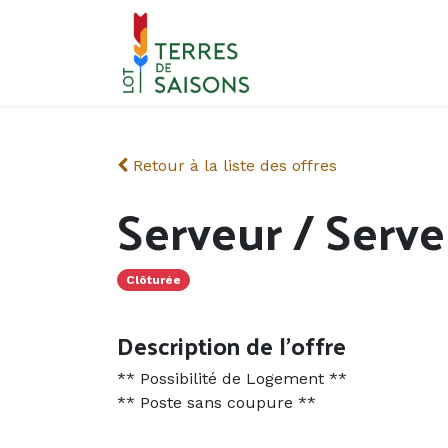
Se rendre au contenu
Retour à la liste des offres
Serveur / Serve
Clôturée
Description de l'offre
** Possibilité de Logement **
** Poste sans coupure **