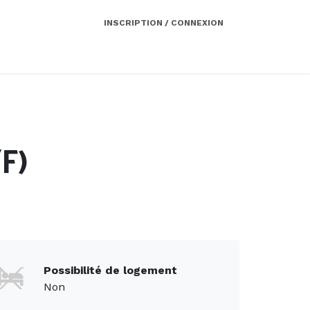
INSCRIPTION / CONNEXION
Côté employeur
Contact
Services
F)
Possibilité de logement
Non