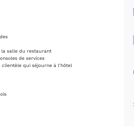
udes
la salle du restaurant
consoles de services
 clientèle qui séjourne à l'hôtel
ois