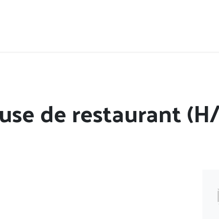
Accueil
Offres d'emploi
Côté saisonnier
use de restaurant (H/