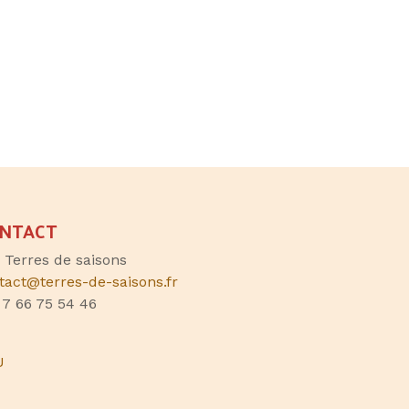
NTACT
, Terres de saisons
tact@terres-de-saisons.fr
 7 66 75 54 46
U