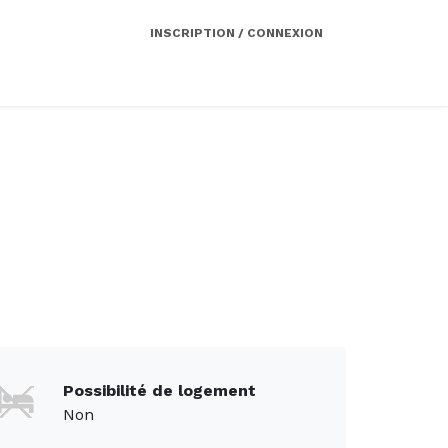
INSCRIPTION / CONNEXION
Côté employeur
Contact
Services
Possibilité de logement
Non