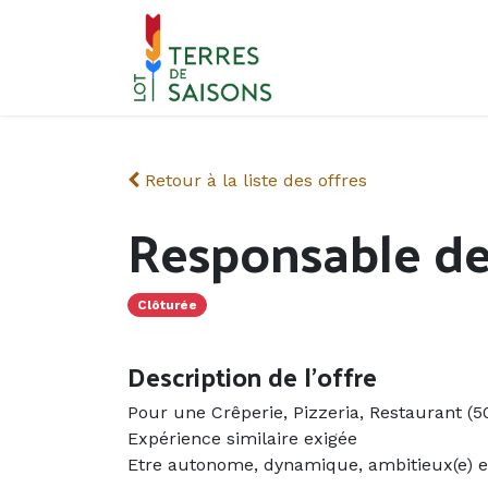
Se rendre au contenu
Retour à la liste des offres
Responsable de 
Clôturée
Description de l'offre
Pour une Crêperie, Pizzeria, Restaurant (5
Expérience similaire exigée
Etre autonome, dynamique, ambitieux(e) et