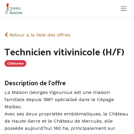
Se rendre au contenu
Retour à la liste des offres
Technicien vitivinicole (H/F)
Clôturée
Description de l'offre
La Maison Georges Vigouroux est une maison
familiale depuis 1887 spécialisé dans le Cépage
Malbec.
Avec ses deux propriétés emblématiques, le Château
de Haute-Serre et le Château de Mercuès, elle
possède aujourd’hui 160 ha, principalement sur