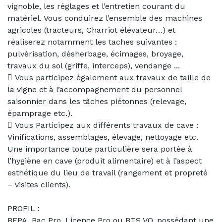
vignoble, les réglages et l’entretien courant du
matériel. Vous conduirez l’ensemble des machines
agricoles (tracteurs, Charriot élévateur…) et
réaliserez notamment les taches suivantes :
pulvérisation, désherbage, écimages, broyage,
travaux du sol (griffe, interceps), vendange ...
 Vous participez également aux travaux de taille de
la vigne et à l’accompagnement du personnel
saisonnier dans les tâches piétonnes (relevage,
épamprage etc.).
 Vous Participez aux différents travaux de cave :
Vinifications, assemblages, élevage, nettoyage etc.
Une importance toute particulière sera portée à
l’hygiène en cave (produit alimentaire) et à l’aspect
esthétique du lieu de travail (rangement et propreté
– visites clients).
PROFIL :
BEPA, Bac Pro, Licence Pro ou BTS VO, possédant une