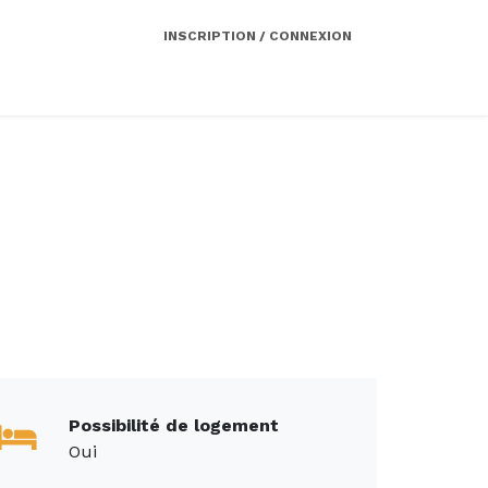
INSCRIPTION / CONNEXION
Côté employeur
Contact
Services
Possibilité de logement
Oui