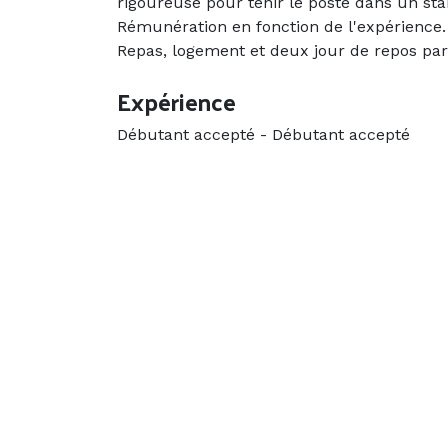
rigoureuse pour tenir le poste dans un st
Rémunération en fonction de l'expérience.
Repas, logement et deux jour de repos pa
Expérience
Débutant accepté
-
Débutant accepté