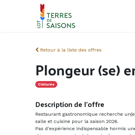
Se rendre au contenu
Retour à la liste des offres
Plongeur (se) e
Clôturée
Description de l'offre
Restaurant gastronomique recherche un(e) 
salle et cuisine pour la saison 2026.
Pas d'expérience indispensable hormis une 