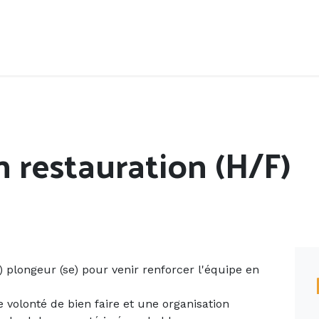
Accueil
Offres d'emploi
Côté saisonnier
n restauration (H/F)
plongeur (se) pour venir renforcer l'équipe en
volonté de bien faire et une organisation