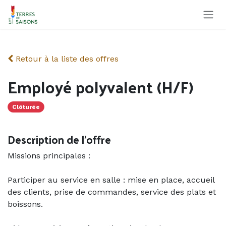
Se rendre au contenu
Retour à la liste des offres
Employé polyvalent (H/F)
Clôturée
Description de l'offre
Missions principales :
Participer au service en salle : mise en place, accueil
des clients, prise de commandes, service des plats et
boissons.