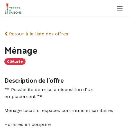
Se rendre au contenu
Retour à la liste des offres
Ménage
Clôturée
Description de l'offre
** Possibilité de mise à disposition d'un
emplacement **
Ménage locatifs, espaces communs et sanitaires
Horaires en coupure