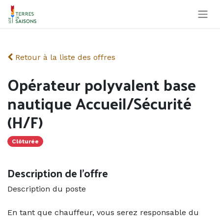
Se rendre au contenu
Retour à la liste des offres
Opérateur polyvalent base
nautique Accueil/Sécurité
(H/F)
Clôturée
Description de l'offre
Description du poste
En tant que chauffeur, vous serez responsable du