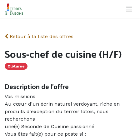
Se rendre au contenu
Retour à la liste des offres
Sous-chef de cuisine (H/F)
Clôturée
Description de l'offre
Vos missions
Au cœur d'un écrin naturel verdoyant, riche en
produits d'exception du terroir lotois, nous
recherchons
une(e) Seconde de Cuisine passionné
Vous êtes fait(e) pour ce poste si :