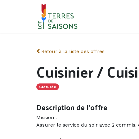
Se rendre au contenu
Retour à la liste des offres
Cuisinier / Cuis
Clôturée
Description de l'offre
Mission :
Assurer le service du soir avec 2 commis.