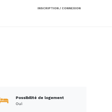
INSCRIPTION / CONNEXION
Côté employeur
Contact
Services
Possibilité de logement
Oui