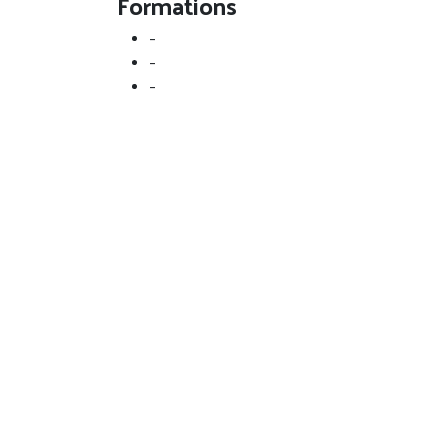
Formations
-
-
-