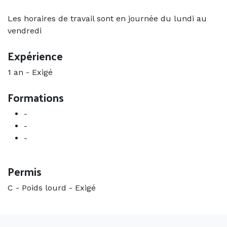
Les horaires de travail sont en journée du lundi au
vendredi
Expérience
1 an
-
Exigé
Formations
-
-
-
Permis
C - Poids lourd
-
Exigé