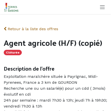
Se rendre au contenu
Retour à la liste des offres
Agent agricole (H/F) (copié)
Clôturée
Description de l'offre
Exploitation maraîchère située à Payrignac, Midi-
Pyrenees, France a 3 km de GOURDON
Recherche une ou un salarié(e) pour un cdd ( 3mois)
évolutif en cdi
24h par semaine : mardi 7h30 à 13h; jeudi 7h à 19h30;
vendredi 7h30 à 13h