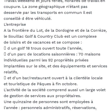
Travail weekend et jours fériés, horaires de travail en
coupure. La zone géographique n'étant pas
desservie par les transports en commun il est
conseillé d être véhiculé.
L’entreprise
A la frontière du Lot, de la Dordogne et de la Corrèze,
le Souillac Golf & Country Club est un complexe
de loisirs et de vacances et se compose :
 d un golf 18 trous ouvert toute l'année,
 d'un parc de locations saisonnières : 70 maisons
individuelles parmi les 92 propriétés privées
implantées sur le site, et des équipements et services
relatifs,
 et d'un bar/restaurant ouvert à la clientèle locale
et touristique de Pâques à fin octobre.
L'activité de la société comprend aussi un large volet
de gestion de services aux propriétaires.
Une quinzaine de personnes sont employées à
l'année : personnels administratifs, réservations,