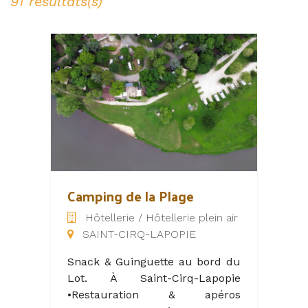
91 résultats(s)
Camping de la Plage
Hôtellerie / Hôtellerie plein air
SAINT-CIRQ-LAPOPIE
Snack & Guinguette au bord du
Lot. À Saint-Cirq-Lapopie
•Restauration & apéros