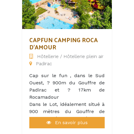
CAPFUN CAMPING ROCA
D'AMOUR
Hôtellerie / Hôtellerie plein air
Padirac
Cap sur le fun , dans le Sud
Ouest, ? 900m du Gouffre de
Padirac et ? 17km de
Rocamadour
Dans le Lot, idéalement situé à
900 mètres du Gouffre de
Padirac, près de la Vallée de la
En savoir plus
Dordogne, Le Camping Roca
d'Amour, vous propose des