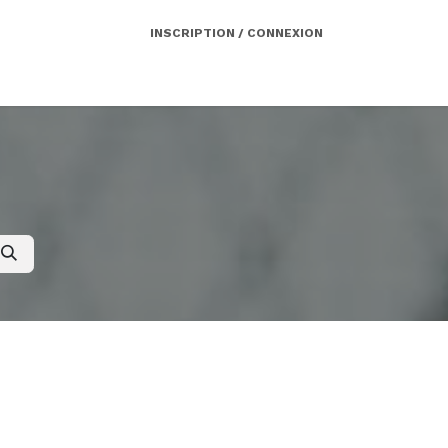
INSCRIPTION / CONNEXION
Côté employeur
Contact
Services