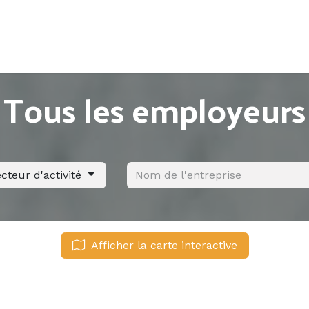
Accueil
Offres d'emploi
Côté saisonnier
Tous les employeurs
cteur d'activité
Afficher la carte interactive