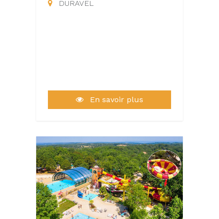
DURAVEL
Artisans du goût, quatre
oenologues façonnent les vins
de Vinovalie en sublimant
chaque caractéristiques des
raisins de nos vignerons.
En savoir plus