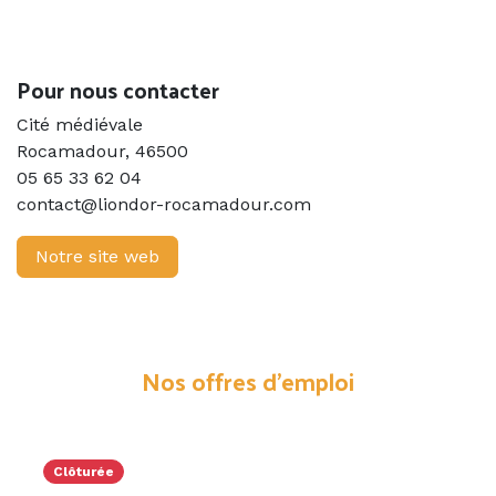
Previous
Next
Pour nous contacter
Cité médiévale
Rocamadour
,
46500
05 65 33 62 04
contact@liondor-rocamadour.com
Notre site web
Nos offres d'emploi
Clôturée