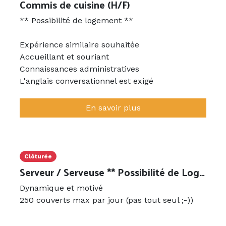
Commis de cuisine (H/F)
** Possibilité de logement **
Expérience similaire souhaitée
Accueillant et souriant
Connaissances administratives
L'anglais conversationnel est exigé
En savoir plus
Clôturée
Serveur / Serveuse ** Possibilité de Logement ** (copié)
Dynamique et motivé
250 couverts max par jour (pas tout seul ;-))