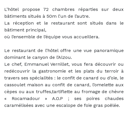
L’hôtel propose 72 chambres réparties sur deux
bâtiments situés à 50m l’un de l’autre.
La réception et le restaurant sont situés dans le
bâtiment principal,
où l’ensemble de l’équipe vous accueillera.
Le restaurant de l’hôtel offre une vue panoramique
dominant le canyon de l’Alzou.
Le chef, Emmanuel Vernillet, vous fera découvrir ou
redécouvrir la gastronomie et les plats du terroir à
travers ses spécialités : le confit de canard ou d’oie, le
cassoulet maison au confit de canard, l’omelette aux
cèpes ou aux truffes,tartiflette au fromage de chèvre
« Rocamadour » A.O.P ; ses poires chaudes
caramélisées avec une escalope de foie gras poêlée.