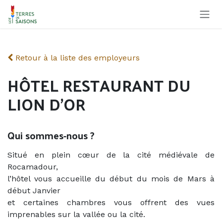
Se rendre au contenu
Retour à la liste des employeurs
HÔTEL RESTAURANT DU
LION D'OR
Qui sommes-nous ?
Situé en plein cœur de la cité médiévale de
Rocamadour,
l’hôtel vous accueille du début du mois de Mars à
début Janvier
et certaines chambres vous offrent des vues
imprenables sur la vallée ou la cité.